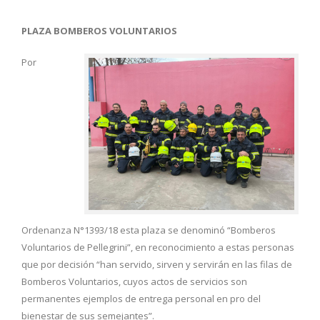
PLAZA BOMBEROS VOLUNTARIOS
Por
Ordenanza N°1393/18 esta plaza se denominó “Bomberos
Voluntarios de Pellegrini”, en reconocimiento a estas personas
que por decisión “han servido, sirven y servirán en las filas de
Bomberos Voluntarios, cuyos actos de servicios son
permanentes ejemplos de entrega personal en pro del
bienestar de sus semejantes”.