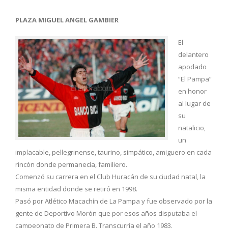
PLAZA MIGUEL ANGEL GAMBIER
El
delantero
apodado
“El Pampa”
en honor
al lugar de
su
natalicio,
un
implacable, pellegrinense, taurino, simpático, amiguero en cada
rincón donde permanecía, familiero.
Comenzó su carrera en el Club Huracán de su ciudad natal, la
misma entidad donde se retiró en 1998.
Pasó por Atlético Macachín de La Pampa y fue observado por la
gente de Deportivo Morón que por esos años disputaba el
campeonato de Primera B. Transcurría el año 1983.