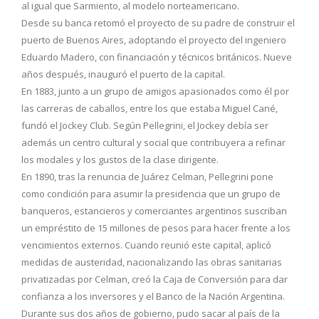
al igual que Sarmiento, al modelo norteamericano.
Desde su banca retomó el proyecto de su padre de construir el
puerto de Buenos Aires, adoptando el proyecto del ingeniero
Eduardo Madero, con financiación y técnicos británicos. Nueve
años después, inauguró el puerto de la capital.
En 1883, junto a un grupo de amigos apasionados como él por
las carreras de caballos, entre los que estaba Miguel Cané,
fundó el Jockey Club. Según Pellegrini, el Jockey debía ser
además un centro cultural y social que contribuyera a refinar
los modales y los gustos de la clase dirigente.
En 1890, tras la renuncia de Juárez Celman, Pellegrini pone
como condición para asumir la presidencia que un grupo de
banqueros, estancieros y comerciantes argentinos suscriban
un empréstito de 15 millones de pesos para hacer frente a los
vencimientos externos. Cuando reunió este capital, aplicó
medidas de austeridad, nacionalizando las obras sanitarias
privatizadas por Celman, creó la Caja de Conversión para dar
confianza a los inversores y el Banco de la Nación Argentina.
Durante sus dos años de gobierno, pudo sacar al país de la