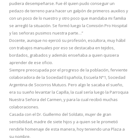
pudiera desempeñarse. Fue él quien pudo conseguir un
pedazo de terreno para hacer un galpón de primeros auxilios y
con un poco de lo nuestro y otro poco que mandaba mi familia
se arregló la situación. Se formó luego la Comisión Pro Hospital
y las señoras pusimos nuestra parte…”
Docente, aunque no ejerció su profesión, escultora, muy hábil
con trabajos manuales por eso se destacaba en tejidos,
bordados, grabados y además enseñaba a quien quisiera
aprender de ese oficio.
Siempre preocupada por el progreso de la población, ferviente
colaboradora de la Sociedad Española, Escuela N°1, Sociedad
Argentina de Socorros Mutuos. Pero algo le sacaba el sueño,
era su sueño levantar la Capilla, la cual sería luego la Parroquia
Nuestra Señora del Carmen, y para la cual recibió muchas
colaboraciones.
Casada con el Dr. Guillermo del Soldato, mujer de gran
sensibilidad, madre de siete hijos y a quien se le prometió
rendirle homenaje de esta manera, hoy teniendo una Plaza a
su nombre.