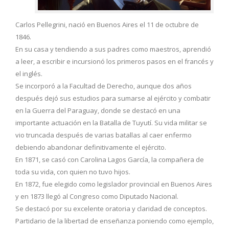
Carlos Pellegrini, nació en Buenos Aires el 11 de octubre de
1846.
En su casa y tendiendo a sus padres como maestros, aprendió
a leer, a escribir e incursionó los primeros pasos en el francés y
el inglés.
Se incorporó a la Facultad de Derecho, aunque dos años
después dejó sus estudios para sumarse al ejército y combatir
en la Guerra del Paraguay, donde se destacó en una
importante actuación en la Batalla de Tuyutí. Su vida militar se
vio truncada después de varias batallas al caer enfermo
debiendo abandonar definitivamente el ejército.
En 1871, se casó con Carolina Lagos García, la compañera de
toda su vida, con quien no tuvo hijos.
En 1872, fue elegido como legislador provincial en Buenos Aires
y en 1873 llegó al Congreso como Diputado Nacional.
Se destacó por su excelente oratoria y claridad de conceptos.
Partidario de la libertad de enseñanza poniendo como ejemplo,