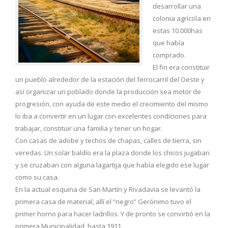
desarrollar una
colonia agrícola en
estas 10.000has
que había
comprado.
El fin era constituir
un pueblo alrededor de la estación del ferrocarril del Oeste y
así organizar un poblado donde la producción sea motor de
progresión, con ayuda de este medio el crecimiento del mismo
lo iba a convertir en un lugar con excelentes condiciones para
trabajar, constituir una familia y tener un hogar.
Con casas de adobe y techos de chapas, calles de tierra, sin
veredas. Un solar baldío era la plaza donde los chicos jugaban
y se cruzaban con alguna lagartija que había elegido ese lugar
como su casa.
En la actual esquina de San Martín y Rivadavia se levantó la
primera casa de material, allí el “negro” Gerónimo tuvo el
primer horno para hacer ladrillos. Y de pronto se convirtió en la
primera Municipalidad, hasta 1911.