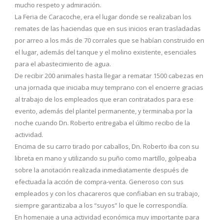
mucho respeto y admiración.
La Feria de Caracoche, era el lugar donde se realizaban los
remates de las haciendas que en sus inicios eran trasladadas
por arreo a los más de 70 corrales que se habían construido en
el lugar, además del tanque y el molino existente, esenciales
para el abastecimiento de agua.
De recibir 200 animales hasta llegar a rematar 1500 cabezas en
una jornada que iniciaba muy temprano con el encierre gracias
al trabajo de los empleados que eran contratados para ese
evento, además del plantel permanente, y terminaba por la
noche cuando Dn. Roberto entregaba el último recibo de la
actividad.
Encima de su carro tirado por caballos, Dn. Roberto iba con su
libreta en mano y utilizando su puño como martillo, golpeaba
sobre la anotación realizada inmediatamente después de
efectuada la acción de compra-venta. Generoso con sus
empleados y con los chacareros que confiaban en su trabajo,
siempre garantizaba a los “suyos” lo que le correspondía.
En homenaje a una actividad económica muy importante para