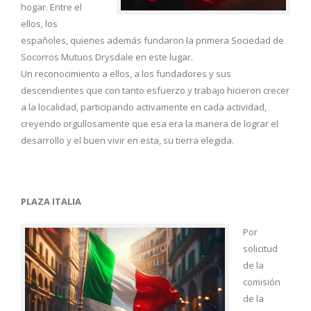
hogar. Entre el
ellos, los
españoles, quienes además fundaron la primera Sociedad de
Socorros Mutuos Drysdale en este lugar.
Un reconocimiento a ellos, a los fundadores y sus
descendientes que con tanto esfuerzo y trabajo hicieron crecer
a la localidad, participando activamente en cada actividad,
creyendo orgullosamente que esa era la manera de lograr el
desarrollo y el buen vivir en esta, su tierra elegida.
PLAZA ITALIA
Por
solicitud
de la
comisión
de la