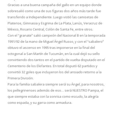
Gracias a una buena campaña del gallo en un equipo donde
sobresalió como una de sus figuras dos años más tarde fue
transferido a Independiente. Luego vistió las camisetas de
Platense, Gimnasia y Esgrima de La Plata, Lanús, Veracruz de
México, Rosario Central, Colón de Santa Fe, entre otros.
Con el “granate” salió campeón del Nacional B en la temporada
1991/92 de la mano de Miguel Ángel Russo, y con el “sabalero”
obtuvo el ascenso en 1995 tras imponerse en la final del
octogonal a San Martín de Tucumán, en la cual dejó su sello
convirtiendo dos tantos en el partido de vuelta disputado en el
Cementerio de los Elefantes. En total disputó 62 partidos y
convirtió 32 goles que incluyeron los del ansiado retorno a la
Primera División.
Para la familia sabalera siempre será su Ángel, para nosotros,
los pellegrinenses además de eso… será NUESTRO Pampa, el
que siempre estaba con la sonrisa como escudo, la alegría
como espada, y su garra como armadura.